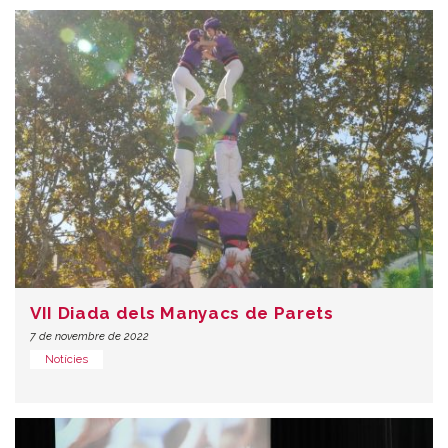
VII Diada dels Manyacs de Parets
7 de novembre de 2022
Notícies