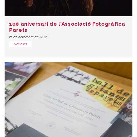
10è aniversari de l'Associació Fotogràfica
Parets
21 de novembre de 2022
Notícies