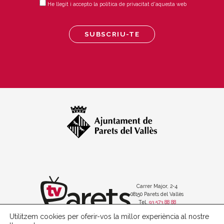
He llegit i accepto la política de privacitat d'aquesta web
Carrer Major, 2-4
08150 Parets del Vallès
Tel.
93 573 88 88
Utilitzem cookies per oferir-vos la millor experiència al nostre