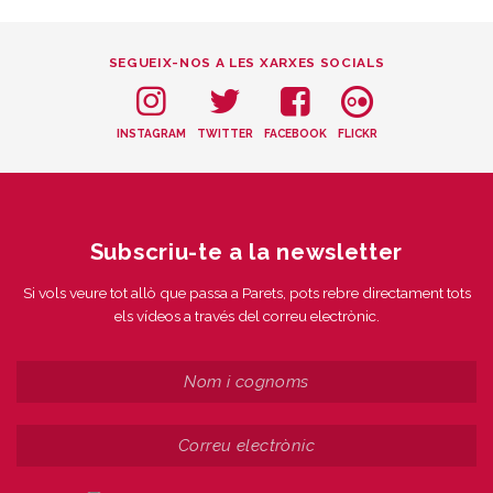
SEGUEIX-NOS A LES XARXES SOCIALS
INSTAGRAM
TWITTER
FACEBOOK
FLICKR
Subscriu-te a la newsletter
Si vols veure tot allò que passa a Parets, pots rebre directament tots
els vídeos a través del correu electrònic.