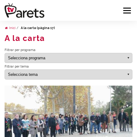
Inici
A la carta (pàgina 17)
A la carta
Filtrar per programa
Filtrar per tema