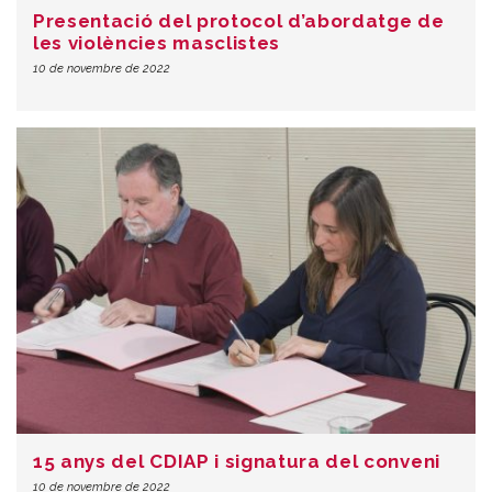
Presentació del protocol d’abordatge de
les violències masclistes
10 de novembre de 2022
15 anys del CDIAP i signatura del conveni
10 de novembre de 2022