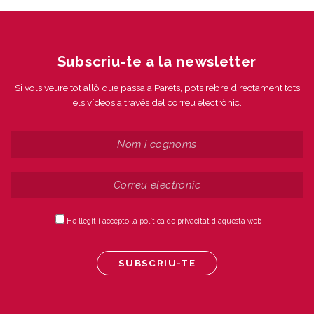
Subscriu-te a la newsletter
Si vols veure tot allò que passa a Parets, pots rebre directament tots
els vídeos a través del correu electrònic.
He llegit i accepto la política de privacitat d'aquesta web