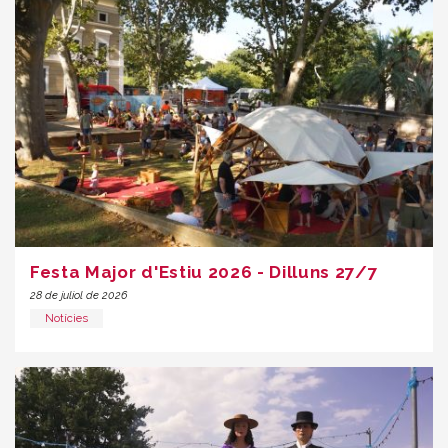
Festa Major d'Estiu 2026 - Dilluns 27/7
28 de juliol de 2026
Notícies