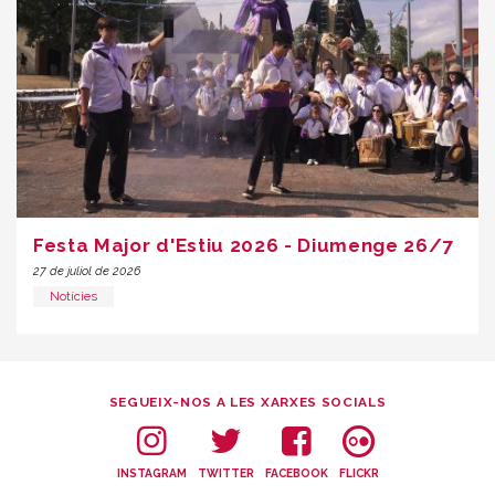
Festa Major d'Estiu 2026 - Diumenge 26/7
27 de juliol de 2026
Notícies
SEGUEIX-NOS A LES XARXES SOCIALS
INSTAGRAM
TWITTER
FACEBOOK
FLICKR