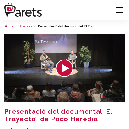
Inici
A la carta
Presentació del documental ‘El Tra...
Presentació del documental ‘El
Trayecto’, de Paco Heredia