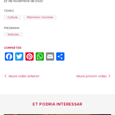
22 de novembre de 2022
TEMES:
Cultura
Patrimoni i turisme
PROGRAMA:
Notícies
COMPARTEIX
Facebook
Twitter
Pinterest
WhatsApp
Email
Comparteix
Veure vídeo anterior
Veure pròxim vídeo
ET PODRIA INTERESSAR