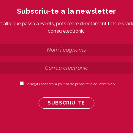
Subscriu-te a la newsletter
ot allò que passa a Parets, pots rebre directament tots els víd
correu electrònic.
He llegit i accepto la política de privacitat d'aquesta web