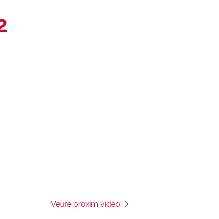
2
Veure pròxim vídeo