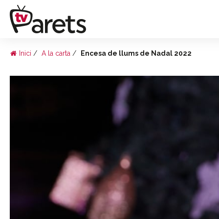
Inici
A la carta
Encesa de llums de Nadal 2022