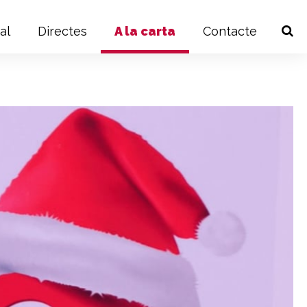
al
Directes
A la carta
Contacte