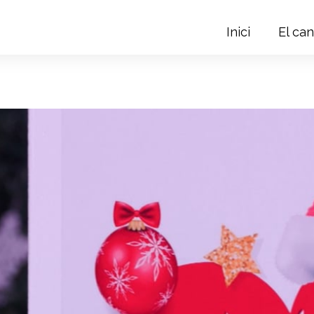
Inici
El can