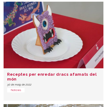
Receptes per enredar dracs afamats del
món
30 de maig de 2022
Notícies