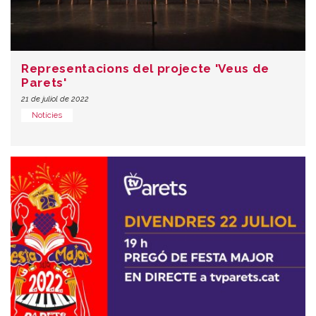
Representacions del projecte 'Veus de
Parets'
21 de juliol de 2022
Notícies