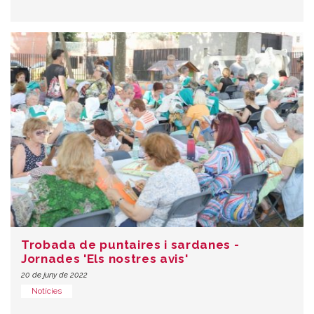
Trobada de puntaires i sardanes -
Jornades 'Els nostres avis'
20 de juny de 2022
Notícies