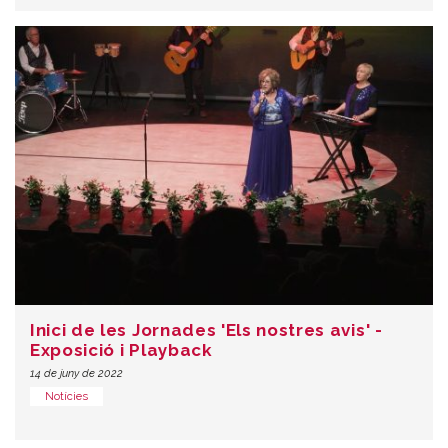
Inici de les Jornades 'Els nostres avis' -
Exposició i Playback
14 de juny de 2022
Notícies