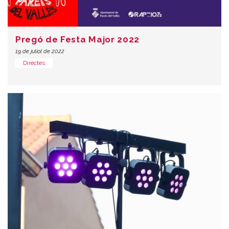
Pregó de Festa Major 2022
19 de juliol de 2022
Directes