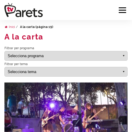
Inici
A la carta (pàgina 19)
A la carta
Filtrar per programa
Filtrar per tema