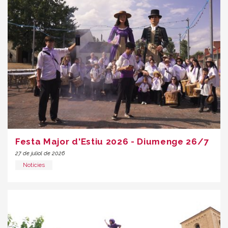
Festa Major d'Estiu 2026 - Diumenge 26/7
27 de juliol de 2026
Notícies