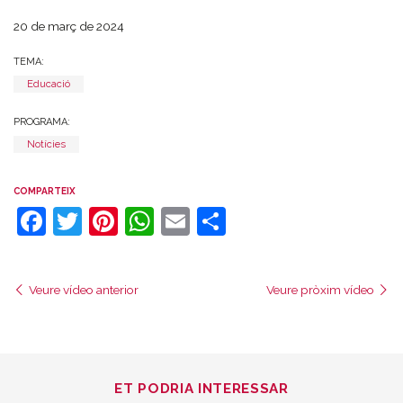
20 de març de 2024
TEMA:
Educació
PROGRAMA:
Notícies
COMPARTEIX
Facebook
Twitter
Pinterest
WhatsApp
Email
Comparteix
Veure vídeo anterior
Veure pròxim vídeo
ET PODRIA INTERESSAR