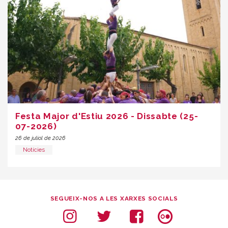
Festa Major d'Estiu 2026 - Dissabte (25-
07-2026)
26 de juliol de 2026
Notícies
SEGUEIX-NOS A LES XARXES SOCIALS