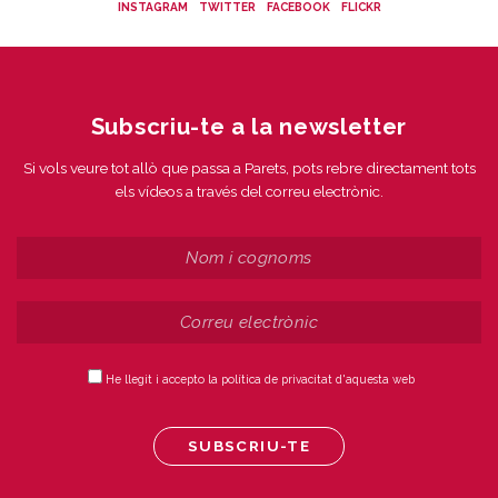
INSTAGRAM
TWITTER
FACEBOOK
FLICKR
Subscriu-te a la newsletter
Si vols veure tot allò que passa a Parets, pots rebre directament tots
els vídeos a través del correu electrònic.
He llegit i accepto la política de privacitat d'aquesta web