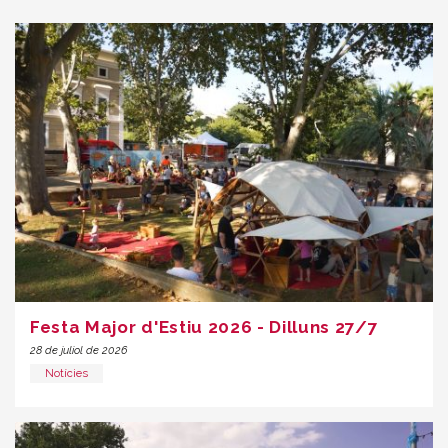
Festa Major d'Estiu 2026 - Dilluns 27/7
28 de juliol de 2026
Notícies