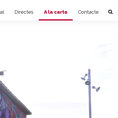
al
Directes
A la carta
Contacte