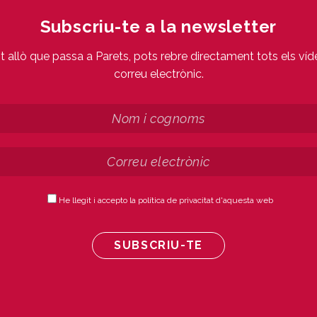
Subscriu-te a la newsletter
ot allò que passa a Parets, pots rebre directament tots els víd
correu electrònic.
He llegit i accepto la política de privacitat d'aquesta web