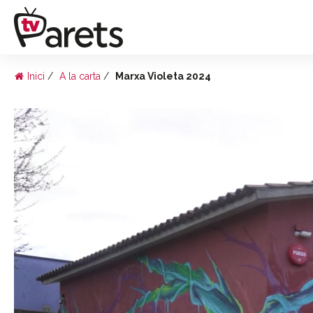
Inici
A la carta
Marxa Violeta 2024