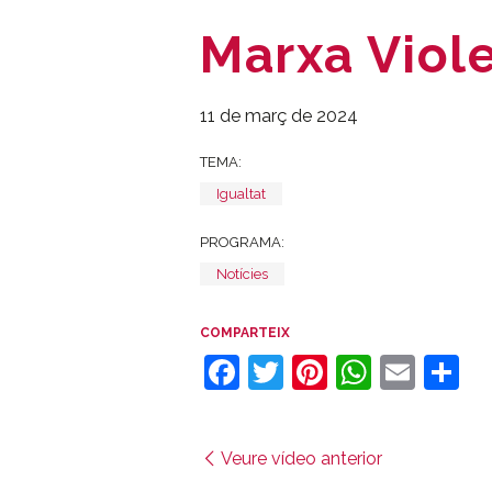
Marxa Viol
11 de març de 2024
TEMA:
Igualtat
PROGRAMA:
Notícies
COMPARTEIX
Facebook
Twitter
Pinterest
Whats
Emai
C
Veure vídeo anterior