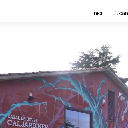
Inici
El can