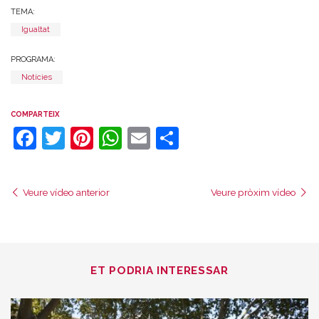
TEMA:
Igualtat
PROGRAMA:
Notícies
COMPARTEIX
Facebook
Twitter
Pinterest
WhatsApp
Email
Comparteix
Veure vídeo anterior
Veure pròxim vídeo
ET PODRIA INTERESSAR