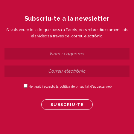
Subscriu-te a la newsletter
Si vols veure tot allò que passa a Parets, pots rebre directament tots
els vídeos a través del correu electrònic.
He llegit i accepto la política de privacitat d'aquesta web