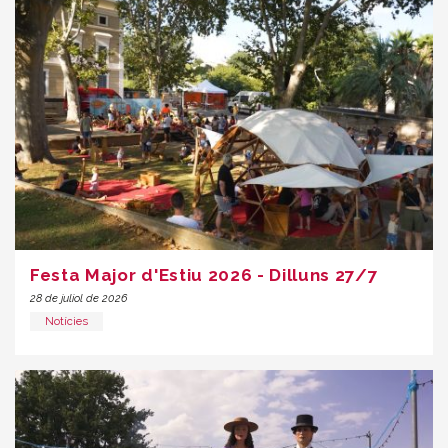
Festa Major d'Estiu 2026 - Dilluns 27/7
28 de juliol de 2026
Notícies