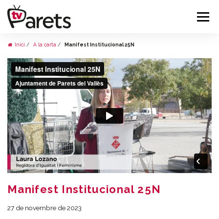
Inici
A la carta
Manifest Institucional 25N
Manifest Institucional 25N
27 de novembre de 2023