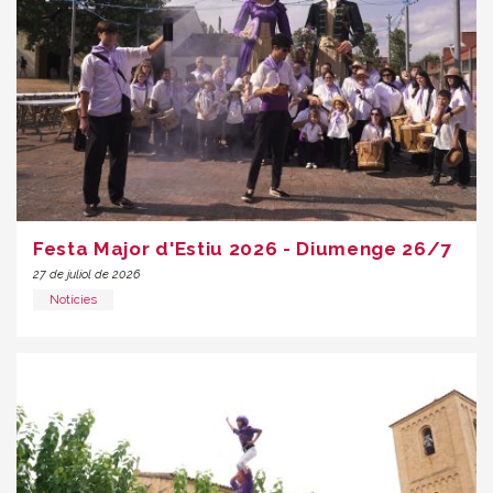
Festa Major d'Estiu 2026 - Diumenge 26/7
27 de juliol de 2026
Notícies