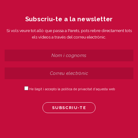
Subscriu-te a la newsletter
Si vols veure tot allò que passa a Parets, pots rebre directament tots
els vídeos a través del correu electrònic.
He llegit i accepto la política de privacitat d'aquesta web