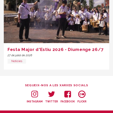
Festa Major d'Estiu 2026 - Diumenge 26/7
27 de juliol de 2026
Notícies
SEGUEIX-NOS A LES XARXES SOCIALS
INSTAGRAM
TWITTER
FACEBOOK
FLICKR