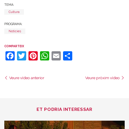
TEMA:
Cultura
PROGRAMA:
Notícies
COMPARTEIX
Facebook
Twitter
Pinterest
WhatsApp
Email
Comparteix
Veure vídeo anterior
Veure pròxim vídeo
ET PODRIA INTERESSAR