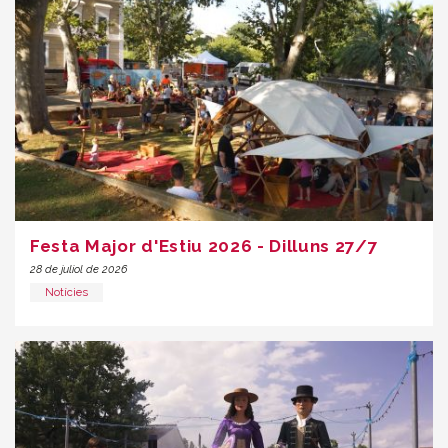
Festa Major d'Estiu 2026 - Dilluns 27/7
28 de juliol de 2026
Notícies