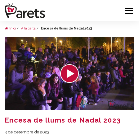
Inici
A la carta
Encesa de llums de Nadal 2023
Encesa de llums de Nadal 2023
3 de desembre de 2023