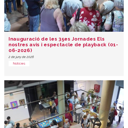
Inauguració de les 35es Jornades Els
nostres avis i espectacle de playback (01-
06-2026)
2 de juny de 2026
Notícies