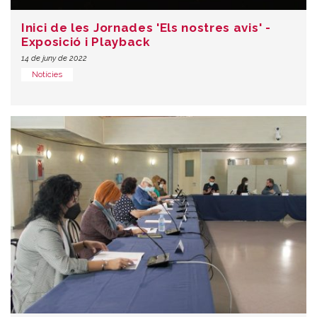
Inici de les Jornades 'Els nostres avis' -
Exposició i Playback
14 de juny de 2022
Notícies