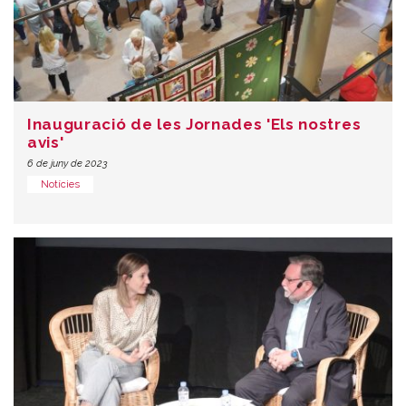
Inauguració de les Jornades 'Els nostres
avis'
6 de juny de 2023
Notícies