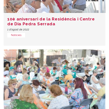
10è aniversari de la Residència i Centre
de Dia Pedra Serrada
1 d'agost de 2022
Notícies