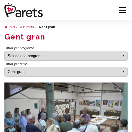
Inici
A la carta
Gent gran
Gent gran
Filtrar per programa
Filtrar per tema