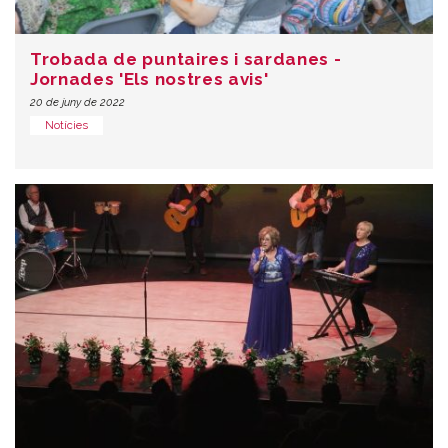
Trobada de puntaires i sardanes -
Jornades 'Els nostres avis'
20 de juny de 2022
Notícies