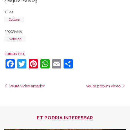
4 de juliol de 2023
TEMA:
Cultura
PROGRAMA:
Notícies
COMPARTEIX
Facebook
Twitter
Pinterest
WhatsApp
Email
Comparteix
Veure vídeo anterior
Veure pròxim vídeo
ET PODRIA INTERESSAR