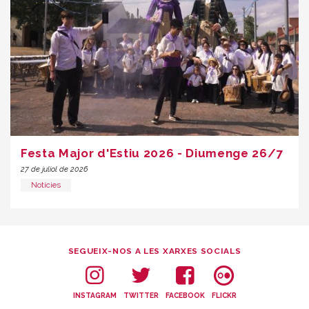
Festa Major d'Estiu 2026 - Diumenge 26/7
27 de juliol de 2026
Notícies
SEGUEIX-NOS A LES XARXES SOCIALS
INSTAGRAM
TWITTER
FACEBOOK
FLICKR