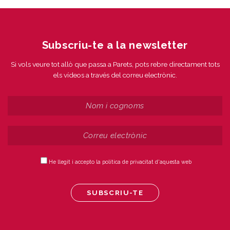
Subscriu-te a la newsletter
Si vols veure tot allò que passa a Parets, pots rebre directament tots
els vídeos a través del correu electrònic.
He llegit i accepto la política de privacitat d'aquesta web