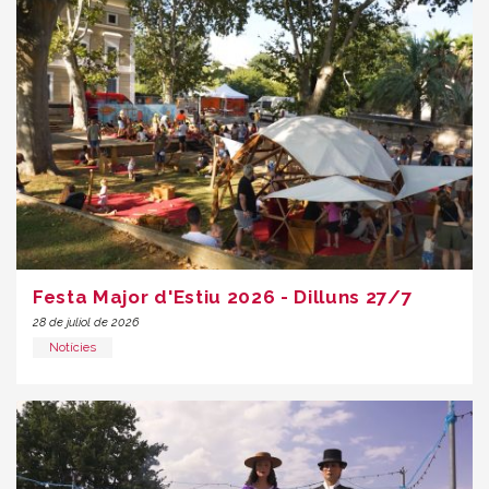
Festa Major d'Estiu 2026 - Dilluns 27/7
28 de juliol de 2026
Notícies