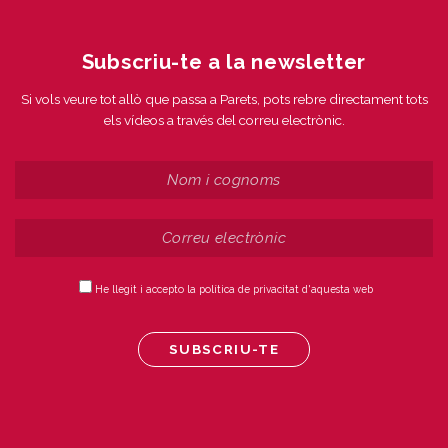
Subscriu-te a la newsletter
Si vols veure tot allò que passa a Parets, pots rebre directament tots
els vídeos a través del correu electrònic.
He llegit i accepto la política de privacitat d'aquesta web