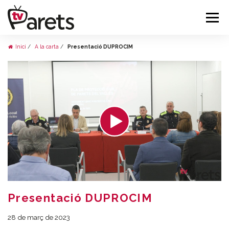
Inici
A la carta
Presentació DUPROCIM
Presentació DUPROCIM
28 de març de 2023