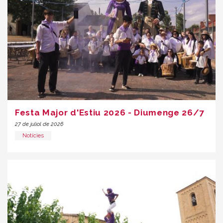
Festa Major d'Estiu 2026 - Diumenge 26/7
27 de juliol de 2026
Notícies