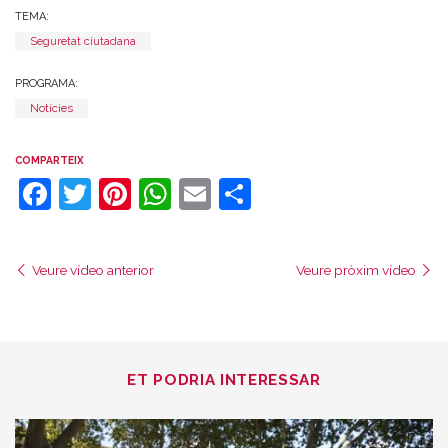
TEMA:
Seguretat ciutadana
PROGRAMA:
Notícies
COMPARTEIX
Facebook
Twitter
Pinterest
WhatsApp
Email
Comparteix
Veure vídeo anterior
Veure pròxim vídeo
ET PODRIA INTERESSAR