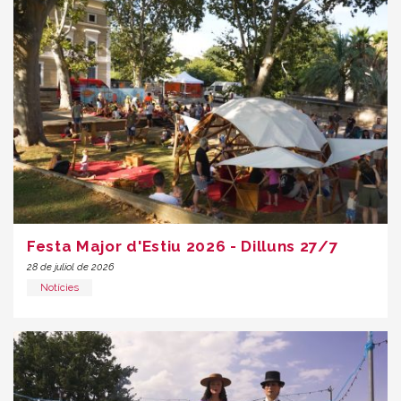
Festa Major d'Estiu 2026 - Dilluns 27/7
28 de juliol de 2026
Notícies