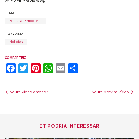
28 d'octubre de 2025
TEMA:
Benestar Emocional
PROGRAMA:
Notícies
COMPARTEIX
Facebook
Twitter
Pinterest
WhatsApp
Email
Comparteix
Veure vídeo anterior
Veure pròxim vídeo
ET PODRIA INTERESSAR