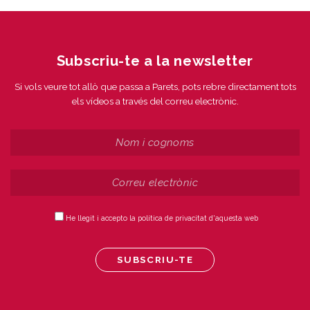
Subscriu-te a la newsletter
Si vols veure tot allò que passa a Parets, pots rebre directament tots
els vídeos a través del correu electrònic.
He llegit i accepto la política de privacitat d'aquesta web