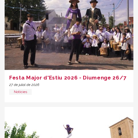
Festa Major d'Estiu 2026 - Diumenge 26/7
27 de juliol de 2026
Notícies