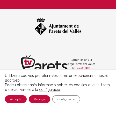
Carrer Major, 2-4
08150 Parets del Vallès
Tel.
93 573 88 88
Utilitzem cookies per oferir-vos la millor experiència al nostre
lloc web.
Podeu obtenir més informació sobre les cookies que utilitzem
o desactivar-les a la
configuració
.
Política de protecció de dades
Avís legal
Accepta
Rebutja
Configuració
Política de cookies