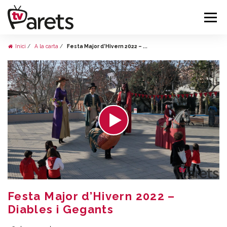
Inici
A la carta
Festa Major d’Hivern 2022 – ...
Festa Major d’Hivern 2022 –
Diables i Gegants