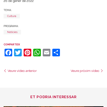
26 de gener de 2022
TEMA:
Cultura
PROGRAMA:
Notícies
COMPARTEIX
Facebook
Twitter
Pinterest
WhatsApp
Email
Comparteix
Veure vídeo anterior
Veure pròxim vídeo
ET PODRIA INTERESSAR