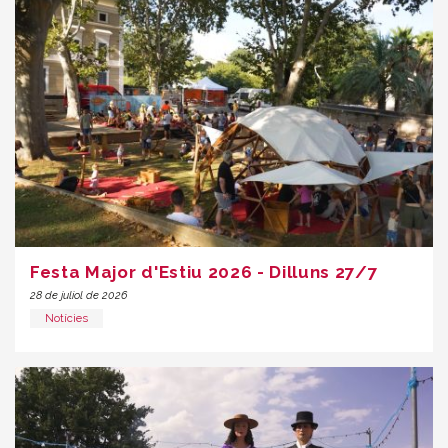
Festa Major d'Estiu 2026 - Dilluns 27/7
28 de juliol de 2026
Notícies