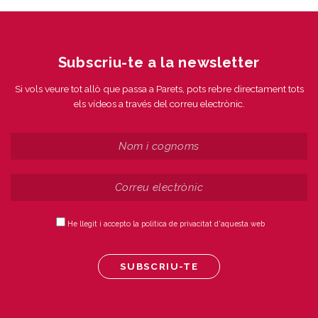
Subscriu-te a la newsletter
Si vols veure tot allò que passa a Parets, pots rebre directament tots
els vídeos a través del correu electrònic.
He llegit i accepto la política de privacitat d'aquesta web