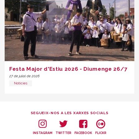
Festa Major d'Estiu 2026 - Diumenge 26/7
27 de juliol de 2026
Notícies
SEGUEIX-NOS A LES XARXES SOCIALS
INSTAGRAM
TWITTER
FACEBOOK
FLICKR