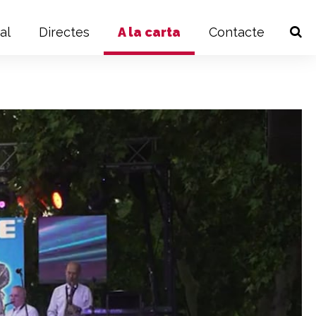
al
Directes
A la carta
Contacte