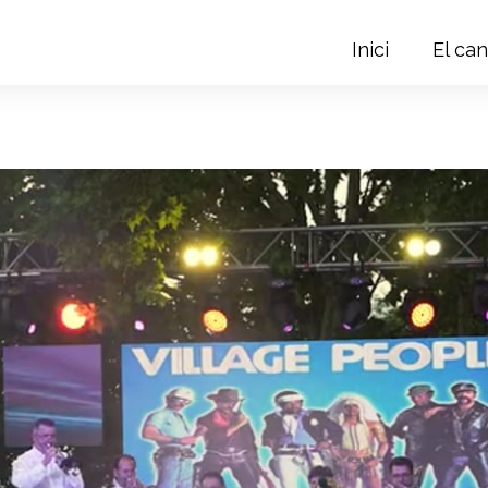
Inici
El can