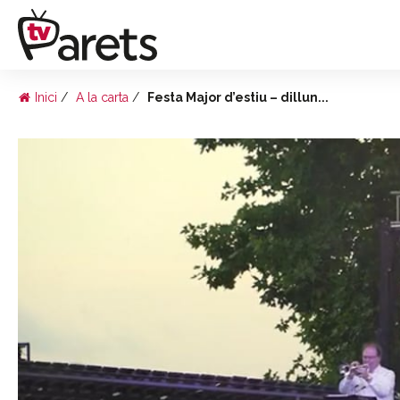
Inici
A la carta
Festa Major d’estiu – dillun...