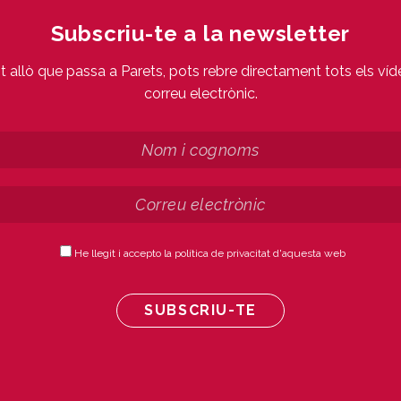
Subscriu-te a la newsletter
ot allò que passa a Parets, pots rebre directament tots els víd
correu electrònic.
He llegit i accepto la política de privacitat d'aquesta web