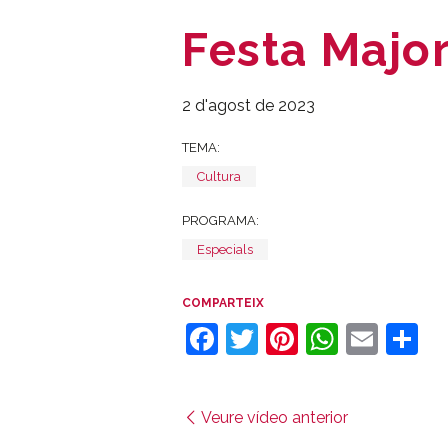
Festa Major 
2 d'agost de 2023
TEMA:
Cultura
PROGRAMA:
Especials
COMPARTEIX
Facebook
Twitter
Pinterest
Whats
Emai
C
Veure vídeo anterior