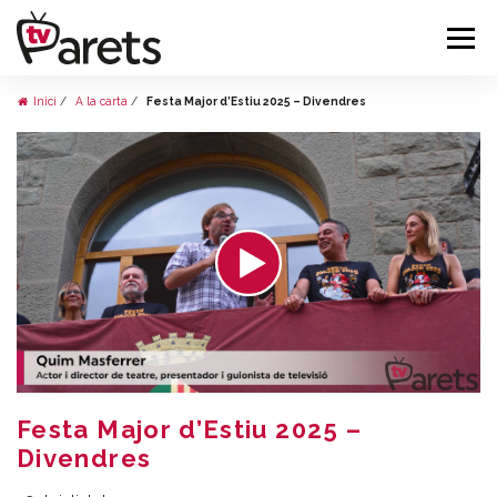
Inici
A la carta
Festa Major d’Estiu 2025 – Divendres
Festa Major d’Estiu 2025 –
Divendres