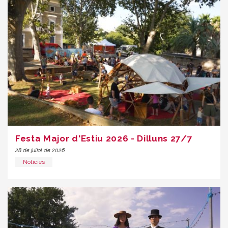
Festa Major d'Estiu 2026 - Dilluns 27/7
28 de juliol de 2026
Notícies