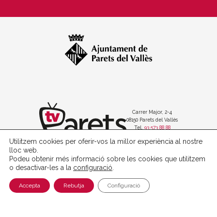
Carrer Major, 2-4
08150 Parets del Vallès
Tel.
93 573 88 88
Utilitzem cookies per oferir-vos la millor experiència al nostre
lloc web.
Podeu obtenir més informació sobre les cookies que utilitzem
o desactivar-les a la
configuració
.
Política de protecció de dades
Avís legal
Accepta
Rebutja
Configuració
Política de cookies