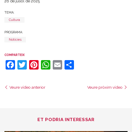
26 de juliol de 2025
TEMA:
Cultura
PROGRAMA:
Notícies
COMPARTEIX
Facebook
Twitter
Pinterest
WhatsApp
Email
Comparteix
Veure vídeo anterior
Veure pròxim vídeo
ET PODRIA INTERESSAR