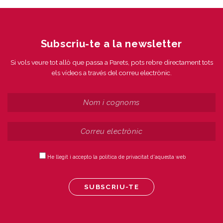
Subscriu-te a la newsletter
Si vols veure tot allò que passa a Parets, pots rebre directament tots
els vídeos a través del correu electrònic.
He llegit i accepto la política de privacitat d'aquesta web