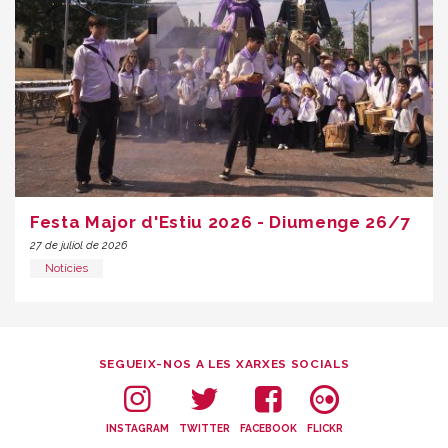
Festa Major d'Estiu 2026 - Diumenge 26/7
27 de juliol de 2026
Notícies
SEGUEIX-NOS A LES XARXES SOCIALS
INSTAGRAM
TWITTER
FACEBOOK
FLICKR