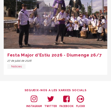
Festa Major d'Estiu 2026 - Diumenge 26/7
27 de juliol de 2026
Notícies
SEGUEIX-NOS A LES XARXES SOCIALS
INSTAGRAM
TWITTER
FACEBOOK
FLICKR