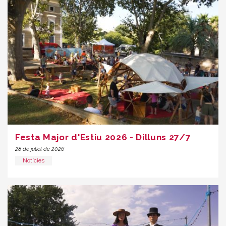
Festa Major d'Estiu 2026 - Dilluns 27/7
28 de juliol de 2026
Notícies