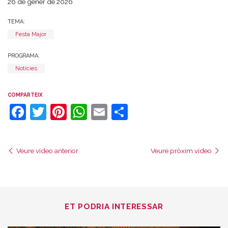
26 de gener de 2026
TEMA:
Festa Major
PROGRAMA:
Notícies
COMPARTEIX
Facebook
Twitter
Pinterest
WhatsApp
Email
Comparteix
Veure vídeo anterior
Veure pròxim vídeo
ET PODRIA INTERESSAR