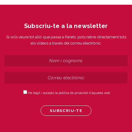
Subscriu-te a la newsletter
Si vols veure tot allò que passa a Parets, pots rebre directament tots
els vídeos a través del correu electrònic.
He llegit i accepto la política de privacitat d'aquesta web