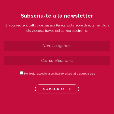
Subscriu-te a la newsletter
Si vols veure tot allò que passa a Parets, pots rebre directament tots
els vídeos a través del correu electrònic.
He llegit i accepto la política de privacitat d'aquesta web