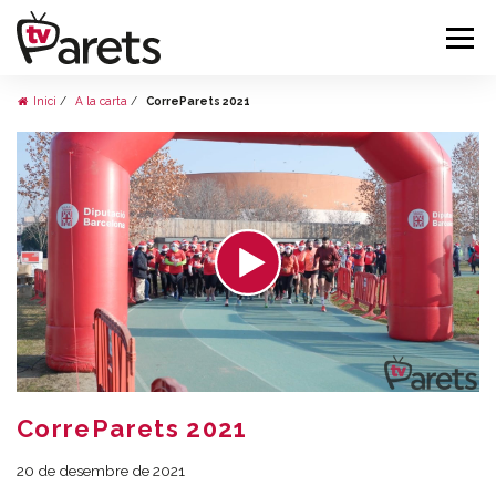
Inici
A la carta
CorreParets 2021
CorreParets 2021
20 de desembre de 2021