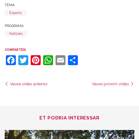
TEMA:
Esports
PROGRAMA:
Notícies
COMPARTEIX
Facebook
Twitter
Pinterest
WhatsApp
Email
Comparteix
Veure vídeo anterior
Veure pròxim vídeo
ET PODRIA INTERESSAR