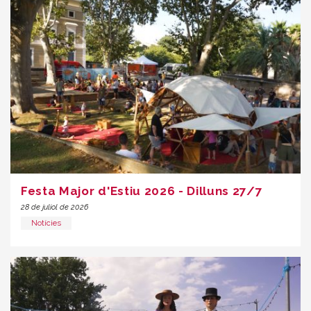
Festa Major d'Estiu 2026 - Dilluns 27/7
28 de juliol de 2026
Notícies