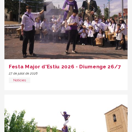
Festa Major d'Estiu 2026 - Diumenge 26/7
27 de juliol de 2026
Notícies