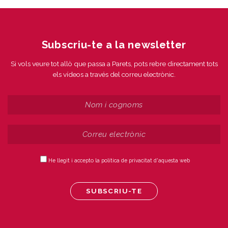
Subscriu-te a la newsletter
Si vols veure tot allò que passa a Parets, pots rebre directament tots
els vídeos a través del correu electrònic.
He llegit i accepto la política de privacitat d'aquesta web