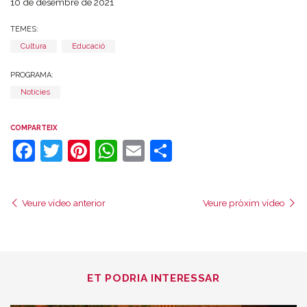
10 de desembre de 2021
TEMES:
Cultura
Educació
PROGRAMA:
Notícies
COMPARTEIX
Facebook
Twitter
Pinterest
WhatsApp
Email
Comparteix
Veure vídeo anterior
Veure pròxim vídeo
ET PODRIA INTERESSAR