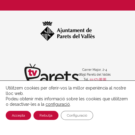
Carrer Major, 2-4
08150 Parets del Vallès
Tel.
93 573 88 88
Utilitzem cookies per oferir-vos la millor experiència al nostre
lloc web.
Podeu obtenir més informació sobre les cookies que utilitzem
o desactivar-les a la
configuració
.
Política de protecció de dades
Avís legal
Accepta
Rebutja
Configuració
Política de cookies