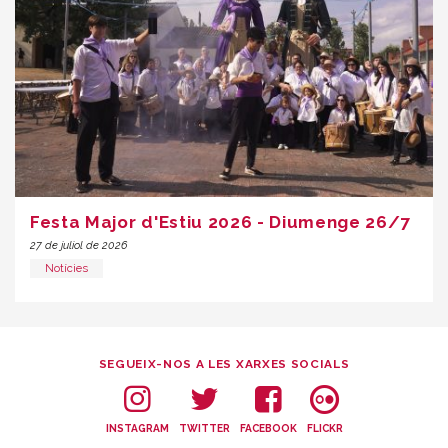
Festa Major d'Estiu 2026 - Diumenge 26/7
27 de juliol de 2026
Notícies
SEGUEIX-NOS A LES XARXES SOCIALS
INSTAGRAM
TWITTER
FACEBOOK
FLICKR