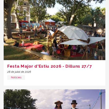
Festa Major d'Estiu 2026 - Dilluns 27/7
28 de juliol de 2026
Notícies