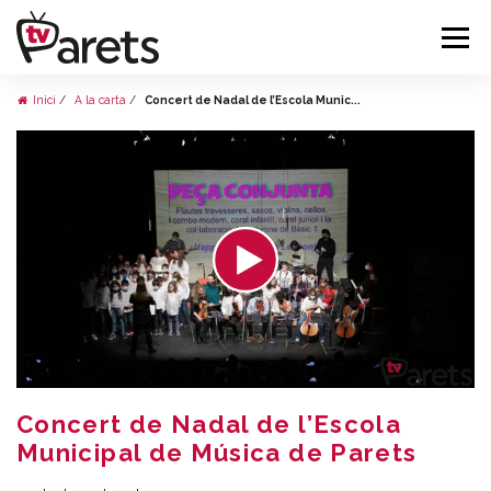
Inici
A la carta
Concert de Nadal de l’Escola Munic...
Concert de Nadal de l’Escola
Municipal de Música de Parets