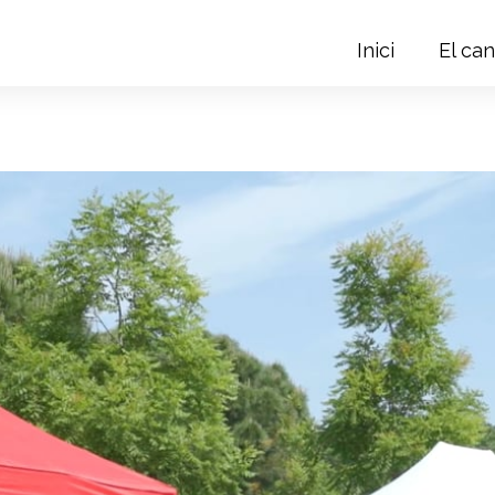
Inici
El can