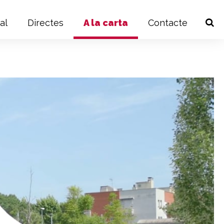
al
Directes
A la carta
Contacte