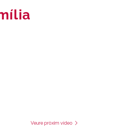
mília
Veure pròxim vídeo