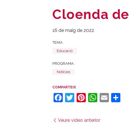
Cloenda de
16 de maig de 2022
TEMA:
Educació
PROGRAMA:
Notícies
COMPARTEIX
Facebook
Twitter
Pinterest
Whats
Emai
C
Veure vídeo anterior