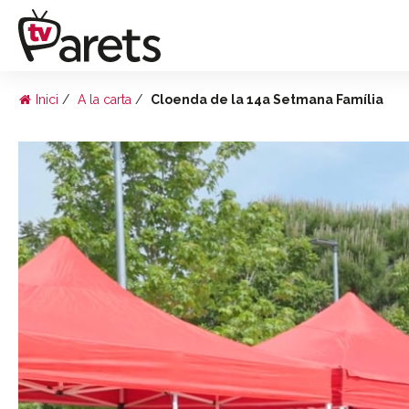
Inici
A la carta
Cloenda de la 14a Setmana Família