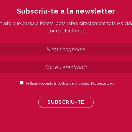
Subscriu-te a la newsletter
ot allò que passa a Parets, pots rebre directament tots els víd
correu electrònic.
He llegit i accepto la política de privacitat d'aquesta web