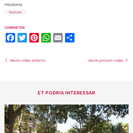
PROGRAMA:
Notícies
COMPARTEIX
Facebook
Twitter
Pinterest
WhatsApp
Email
Comparteix
Veure vídeo anterior
Veure pròxim vídeo
ET PODRIA INTERESSAR