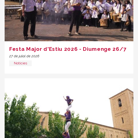
Festa Major d'Estiu 2026 - Diumenge 26/7
27 de juliol de 2026
Notícies