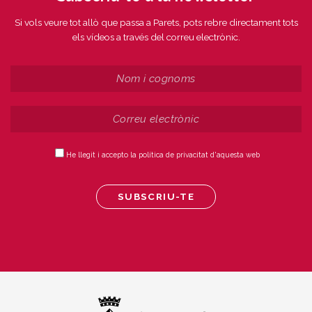
Si vols veure tot allò que passa a Parets, pots rebre directament tots
els vídeos a través del correu electrònic.
He llegit i accepto la política de privacitat d'aquesta web