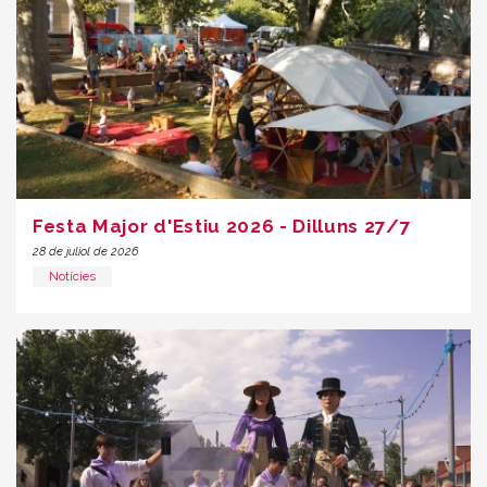
Festa Major d'Estiu 2026 - Dilluns 27/7
28 de juliol de 2026
Notícies