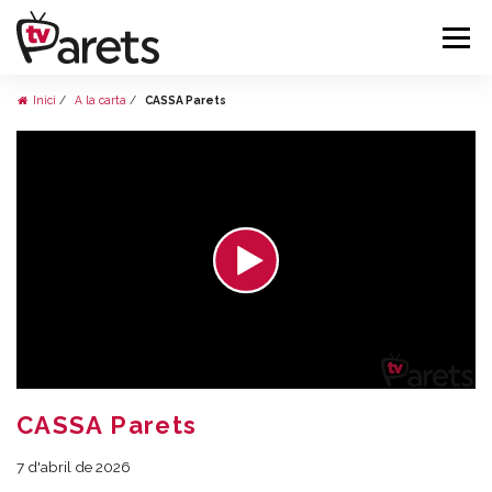
Inici
A la carta
CASSA Parets
CASSA Parets
7 d'abril de 2026